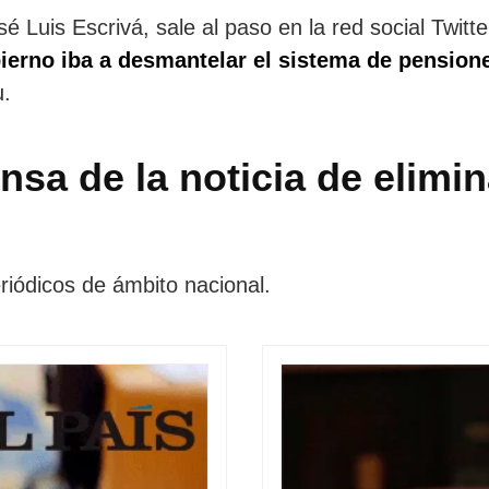
sé Luis Escrivá, sale al paso en la red social Twi
obierno iba a desmantelar el sistema de pension
u.
nsa de la noticia de elimi
eriódicos de ámbito nacional.