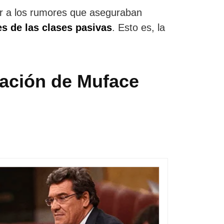
tter a los rumores que aseguraban
es de las clases pasivas
. Esto es, la
nación de Muface