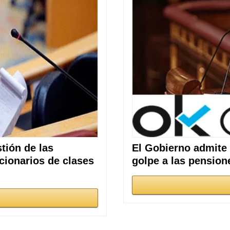
tión de las
El Gobierno admite 
cionarios de clases
golpe a las pension