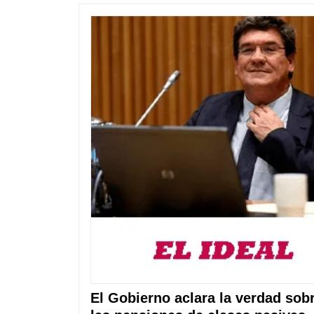
El Gobierno aclara la verdad sob