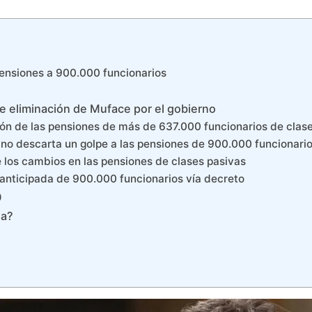
 pensiones a 900.000 funcionarios
de eliminación de Muface por el gobierno
ión de las pensiones de más de 637.000 funcionarios de clas
 no descarta un golpe a las pensiones de 900.000 funcionari
e los cambios en las pensiones de clases pasivas
n anticipada de 900.000 funcionarios vía decreto
0
ña?