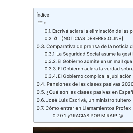
Índice
Escrivá aclara la eliminación de las
🧲 【NOTICIAS DEBERES.OLINE】
Comparativa de prensa de la noticia 
La Seguridad Social asume la gest
El Gobierno admite en un mail que
El Gobierno aclara la verdad sobr
El Gobierno complica la jubilació
Pensiones de las clases pasivas 202
¿Qué son las clases pasivas en Espa
José Luis Escrivá, un ministro tuitero
Cómo entrar en Llamamientos Profex
¡GRACIAS POR MIRAR! 😉