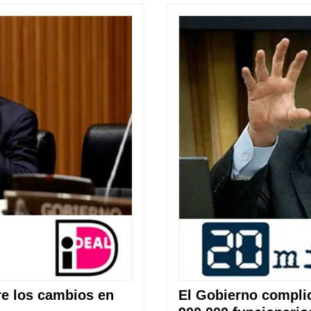
re los cambios en
El Gobierno complic