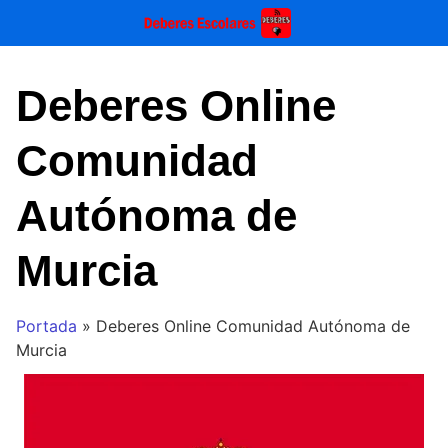
Saltar
al
contenido
Deberes Online
Comunidad
Autónoma de
Murcia
Portada
»
Deberes Online Comunidad Autónoma de
Murcia