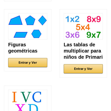
Figuras
Las tablas de
geométricas
multiplicar para
niños de Primari
Entrar y Ver
Entrar y Ver