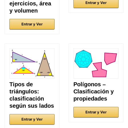
ejercicios, área
Entrar y Ver
y volumen
Entrar y Ver
Tipos de
Polígonos –
triángulos:
Clasificación y
clasificación
propiedades
según sus lados
Entrar y Ver
Entrar y Ver