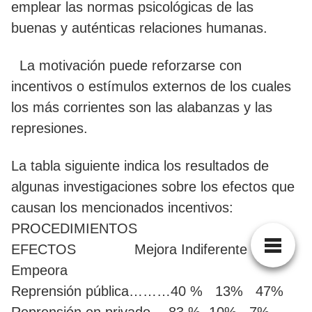
emplear las normas psicológicas de las
buenas y auténticas relaciones humanas.
La motivación puede reforzarse con
incentivos o estímulos externos de los cuales
los más corrientes son las alabanzas y las
represiones.
La tabla siguiente indica los resultados de
algunas investigaciones sobre los efectos que
causan los mencionados incentivos:
PROCEDIMIENTOS
EFECTOS Mejora Indiferente
Empeora
Reprensión pública………40 % 13% 47%