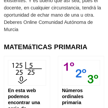
existentes. Y es bueno que así sea, pues el
docente, en cualquier circunstancia, tendrá la
oportunidad de echar mano de una u otra.
Deberes Online Comunidad Autónoma de
Murcia
MATEMáTICAS PRIMARIA
En esta web
Números
podemos
ordinales
encontrar una
primaria