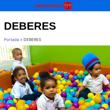
Saltar
al
contenido
DEBERES
Portada
»
DEBERES