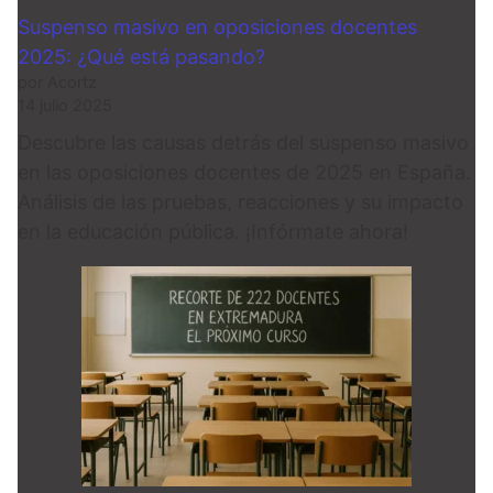
Suspenso masivo en oposiciones docentes
2025: ¿Qué está pasando?
por Acortz
14 julio 2025
Descubre las causas detrás del suspenso masivo
en las oposiciones docentes de 2025 en España.
Análisis de las pruebas, reacciones y su impacto
en la educación pública. ¡Infórmate ahora!