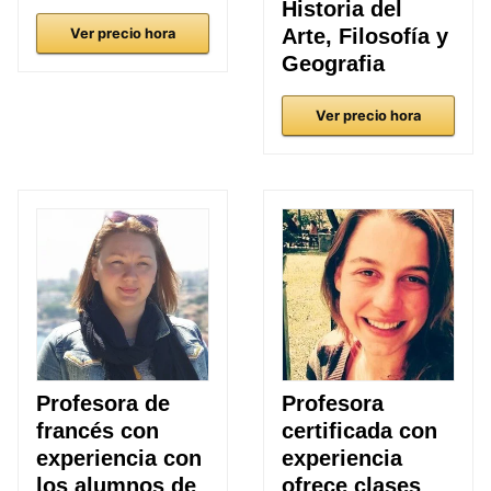
Historia del
Arte, Filosofía y
Ver precio hora
Geografia
Ver precio hora
Profesora de
Profesora
francés con
certificada con
experiencia con
experiencia
los alumnos de
ofrece clases