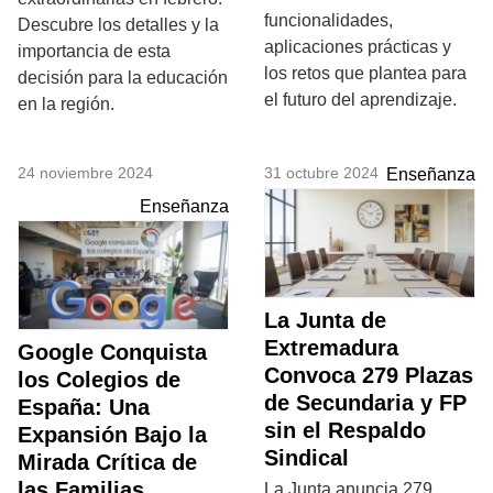
funcionalidades,
Descubre los detalles y la
aplicaciones prácticas y
importancia de esta
los retos que plantea para
decisión para la educación
el futuro del aprendizaje.
en la región.
24 noviembre 2024
31 octubre 2024
Enseñanza
Enseñanza
La Junta de
Extremadura
Google Conquista
Convoca 279 Plazas
los Colegios de
de Secundaria y FP
España: Una
sin el Respaldo
Expansión Bajo la
Sindical
Mirada Crítica de
las Familias
La Junta anuncia 279