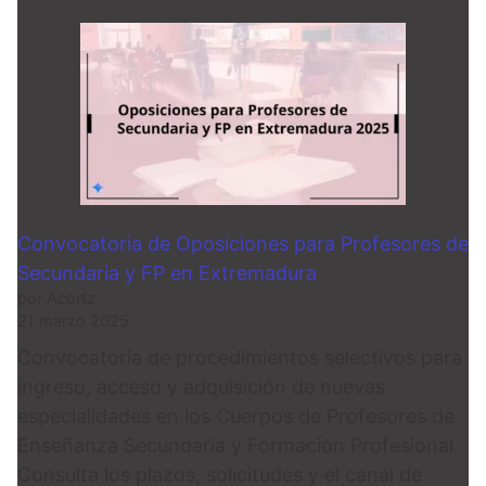
Convocatoria de Oposiciones para Profesores de
Secundaria y FP en Extremadura
por Acortz
21 marzo 2025
Convocatoria de procedimientos selectivos para
ingreso, acceso y adquisición de nuevas
especialidades en los Cuerpos de Profesores de
Enseñanza Secundaria y Formación Profesional.
Consulta los plazos, solicitudes y el canal de