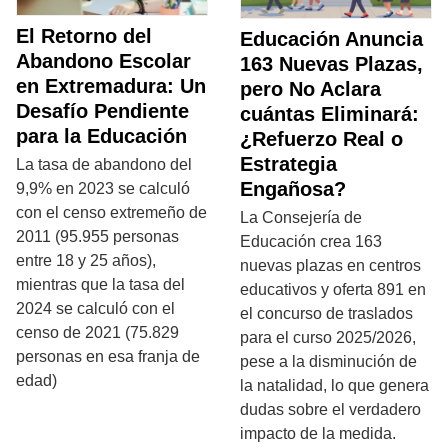
El Retorno del
Educación Anuncia
Abandono Escolar
163 Nuevas Plazas,
en Extremadura: Un
pero No Aclara
Desafío Pendiente
cuántas Eliminará:
para la Educación
¿Refuerzo Real o
Estrategia
La tasa de abandono del
Engañosa?
9,9% en 2023 se calculó
con el censo extremeño de
La Consejería de
2011 (95.955 personas
Educación crea 163
entre 18 y 25 años),
nuevas plazas en centros
mientras que la tasa del
educativos y oferta 891 en
2024 se calculó con el
el concurso de traslados
censo de 2021 (75.829
para el curso 2025/2026,
personas en esa franja de
pese a la disminución de
edad)
la natalidad, lo que genera
dudas sobre el verdadero
impacto de la medida.