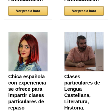
Ver precio hora
Ver precio hora
Chica española
Clases
con experiencia
particulares de
se ofrece para
Lengua
impartir clases
Castellana,
particulares de
Literatura,
repaso
Historia,