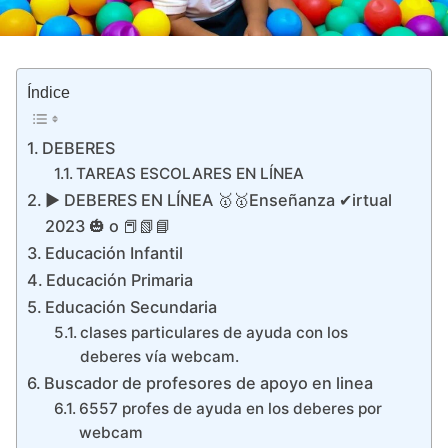
Índice
DEBERES
TAREAS ESCOLARES EN LÍNEA
▶ DEBERES EN LÍNEA 🥇🥇Enseñanza ✔irtual
2023 🎃 o 📕📗📘
Educación Infantil
Educación Primaria
Educación Secundaria
clases particulares de ayuda con los
deberes vía webcam.
Buscador de profesores de apoyo en linea
6557 profes de ayuda en los deberes por
webcam