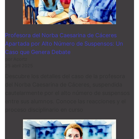
Profesora del Norba Caesarina de Cáceres
Apartada por Alto Número de Suspensos: Un
Caso que Genera Debate
por Acortz
25 abril 2025
Descubre los detalles del caso de la profesora
del Norba Caesarina de Cáceres, suspendida
cautelarmente por el alto número de suspensos
entre sus alumnos. Conoce las reacciones y el
proceso disciplinario en curso