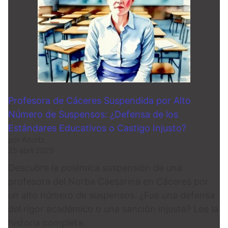
Profesora de Cáceres Suspendida por Alto
Número de Suspensos: ¿Defensa de los
Estándares Educativos o Castigo Injusto?
por Acortz
25 abril 2025
Descubre la polémica suspensión de una
profesora del Norba Caesarina en Cáceres por
un alto número de suspensos. ¿Fue una defensa
del rigor académico o una sanción injusta? Lee la
historia completa.