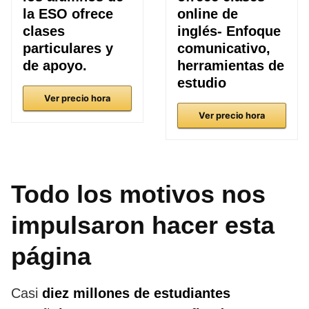
la ESO ofrece
online de
clases
inglés- Enfoque
particulares y
comunicativo,
de apoyo.
herramientas de
estudio
Ver precio hora
Ver precio hora
Todo los motivos nos
impulsaron hacer esta
página
Casi
diez millones de estudiantes