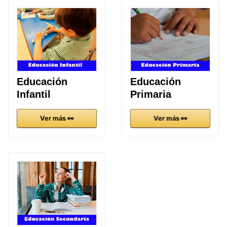
Educación
Educación
Infantil
Primaria
Ver más 👀
Ver más 👀