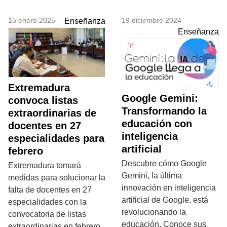
15 enero 2025
19 diciembre 2024
Enseñanza
Enseñanza
Extremadura
Google Gemini:
convoca listas
Transformando la
extraordinarias de
educación con
docentes en 27
inteligencia
especialidades para
artificial
febrero
Descubre cómo Google
Extremadura tomará
Gemini, la última
medidas para solucionar la
innovación en inteligencia
falta de docentes en 27
artificial de Google, está
especialidades con la
revolucionando la
convocatoria de listas
educación. Conoce sus
extraordinarias en febrero.