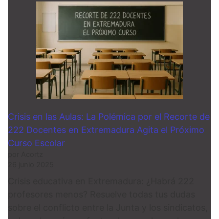
Crisis en las Aulas: La Polémica por el Recorte de
222 Docentes en Extremadura Agita el Próximo
Curso Escolar
por Acortz
26 junio 2025
Crisis educativa en Extremadura: ¿Habrá 222
profesores menos? Resuelve todas tus dudas
sobre el conflicto entre la Junta y los sindicatos,