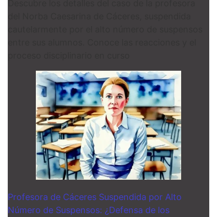
Descubre los detalles del caso de la profesora
del Norba Caesarina de Cáceres, suspendida
cautelarmente por el alto número de suspensos
entre sus alumnos. Conoce las reacciones y el
proceso disciplinario en curso
Profesora de Cáceres Suspendida por Alto
Número de Suspensos: ¿Defensa de los