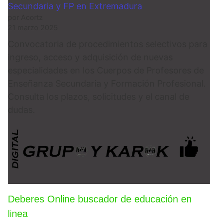
Secundaria y FP en Extremadura
por Acortz
21 marzo 2025
Convocatoria de procedimientos selectivos para
ingreso, acceso y adquisición de nuevas
especialidades en los Cuerpos de Profesores de
Enseñanza Secundaria y Formación Profesional.
Consulta los plazos, solicitudes y el canal de
dudas.
Deberes Online buscador de educación en
linea