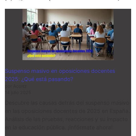
Suspenso masivo en oposiciones docentes
2025: ¿Qué está pasando?
por Acortz
14 julio 2025
Descubre las causas detrás del suspenso masivo
en las oposiciones docentes de 2025 en España.
Análisis de las pruebas, reacciones y su impacto
en la educación pública. ¡Infórmate ahora!