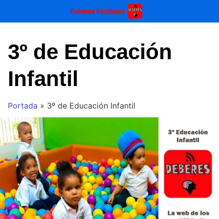
Saltar
al
contenido
3º de Educación
Infantil
Portada
»
3º de Educación Infantil