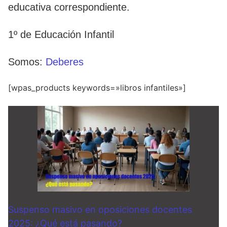
educativa correspondiente.
1º de Educación Infantil
Somos:
Deberes
[wpas_products keywords=»libros infantiles»]
Suspenso masivo en oposiciones docentes
2025: ¿Qué está pasando?