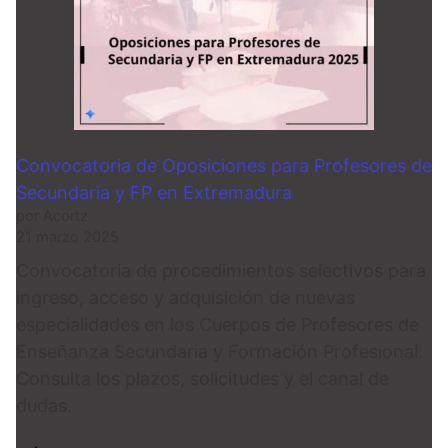
Convocatoria de Oposiciones para Profesores de
Secundaria y FP en Extremadura
por Acortz
21 marzo 2025
Convocatoria de procedimientos selectivos para
ingreso, acceso y adquisición de nuevas
especialidades en los Cuerpos de Profesores de
Enseñanza Secundaria y Formación Profesional.
Consulta los plazos, solicitudes y el canal de
dudas.