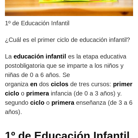
1º de Educación Infantil
¿Cuál es el primer ciclo de educación infantil?
La
educación infantil
es la etapa educativa
postobligatoria que se imparte a los niños y
niñas de 0 a 6 años. Se
organiza
en
dos
ciclos
de tres cursos:
primer
ciclo
o
primera
infancia (de 0 a 3 años) y.
segundo
ciclo
o
primera
enseñanza (de 3 a 6
años).
1º de Educación Infantil