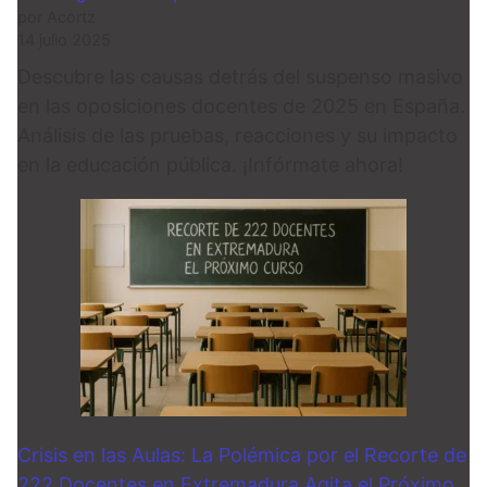
por Acortz
14 julio 2025
Descubre las causas detrás del suspenso masivo
en las oposiciones docentes de 2025 en España.
Análisis de las pruebas, reacciones y su impacto
en la educación pública. ¡Infórmate ahora!
Crisis en las Aulas: La Polémica por el Recorte de
222 Docentes en Extremadura Agita el Próximo