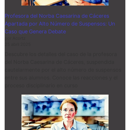
Profesora del Norba Caesarina de Cáceres
Apartada por Alto Número de Suspensos: Un
Caso que Genera Debate
por Acortz
25 abril 2025
Descubre los detalles del caso de la profesora
del Norba Caesarina de Cáceres, suspendida
cautelarmente por el alto número de suspensos
entre sus alumnos. Conoce las reacciones y el
proceso disciplinario en curso