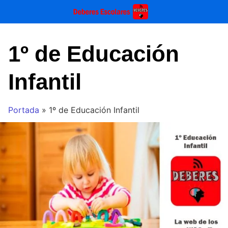
Saltar
al
contenido
1º de Educación
Infantil
Portada
»
1º de Educación Infantil