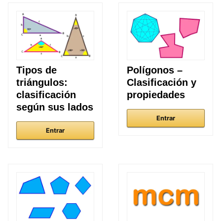
Tipos de
Polígonos –
triángulos:
Clasificación y
clasificación
propiedades
según sus lados
Entrar
Entrar