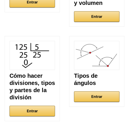
y volumen
Entrar
Entrar
Cómo hacer
Tipos de
divisiones, tipos
ángulos
y partes de la
división
Entrar
Entrar