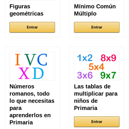
Figuras
Mínimo Común
geométricas
Múltiplo
Entrar
Entrar
Números
Las tablas de
romanos, todo
multiplicar para
lo que necesitas
niños de
para
Primaria
aprenderlos en
Primaria
Entrar