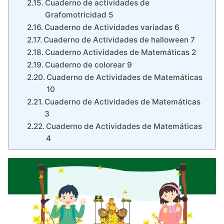
Cuaderno de actividades de
Grafomotricidad 5
Cuaderno de Actividades variadas 6
Cuaderno de Actividades de halloween 7
Cuaderno Actividades de Matemáticas 2
Cuaderno de colorear 9
Cuaderno de Actividades de Matemáticas
10
Cuaderno de Actividades de Matemáticas
3
Cuaderno de Actividades de Matemáticas
4