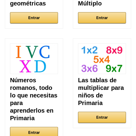
geométricas
Múltiplo
Entrar
Entrar
Números
Las tablas de
romanos, todo
multiplicar para
lo que necesitas
niños de
para
Primaria
aprenderlos en
Primaria
Entrar
Entrar