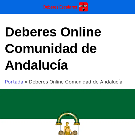
Saltar
al
contenido
Deberes Online
Comunidad de
Andalucía
Portada
»
Deberes Online Comunidad de Andalucía