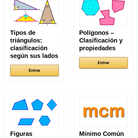
Tipos de
Polígonos –
triángulos:
Clasificación y
clasificación
propiedades
según sus lados
Entrar
Entrar
Figuras
Mínimo Común