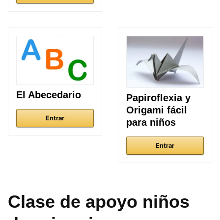
El Abecedario
Papiroflexia y
Origami fácil
Entrar
para niños
Entrar
Clase de apoyo niños