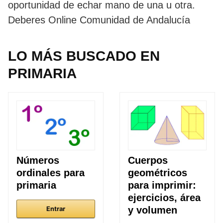
oportunidad de echar mano de una u otra.
Deberes Online Comunidad de Andalucía
LO MÁS BUSCADO EN
PRIMARIA
Números
Cuerpos
ordinales para
geométricos
primaria
para imprimir:
ejercicios, área
y volumen
Entrar