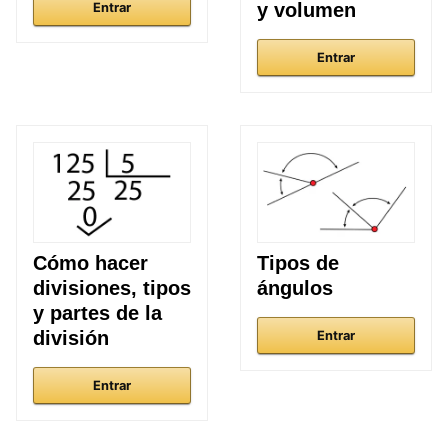
y volumen
Entrar
Entrar
Cómo hacer
Tipos de
divisiones, tipos
ángulos
y partes de la
división
Entrar
Entrar