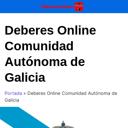
Saltar
al
contenido
Deberes Online
Comunidad
Autónoma de
Galicia
Portada
»
Deberes Online Comunidad Autónoma de
Galicia