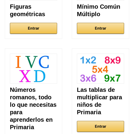
Figuras
Mínimo Común
geométricas
Múltiplo
Entrar
Entrar
Números
Las tablas de
romanos, todo
multiplicar para
lo que necesitas
niños de
para
Primaria
aprenderlos en
Primaria
Entrar