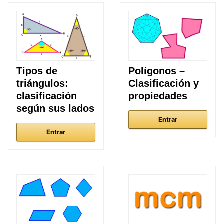
Tipos de
Polígonos –
triángulos:
Clasificación y
clasificación
propiedades
según sus lados
Entrar
Entrar