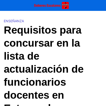
Saltar
al
contenido
ENSEÑANZA
Requisitos para
concursar en la
lista de
actualización de
funcionarios
docentes en