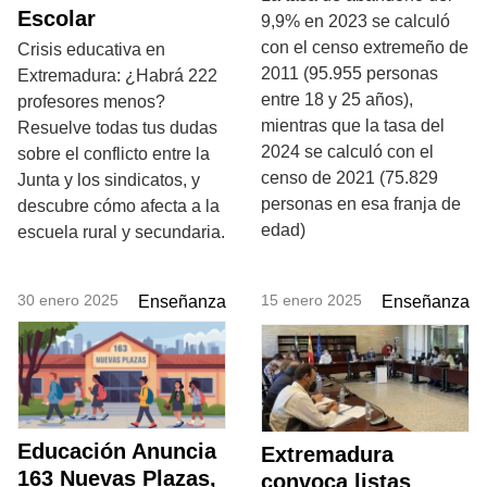
Escolar
9,9% en 2023 se calculó
con el censo extremeño de
Crisis educativa en
2011 (95.955 personas
Extremadura: ¿Habrá 222
entre 18 y 25 años),
profesores menos?
mientras que la tasa del
Resuelve todas tus dudas
2024 se calculó con el
sobre el conflicto entre la
censo de 2021 (75.829
Junta y los sindicatos, y
personas en esa franja de
descubre cómo afecta a la
edad)
escuela rural y secundaria.
30 enero 2025
15 enero 2025
Enseñanza
Enseñanza
Educación Anuncia
Extremadura
163 Nuevas Plazas,
convoca listas