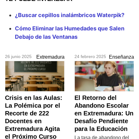
¿Buscar cepillos inalámbricos Waterpik?
Cómo Eliminar las Humedades que Salen
Debajo de las Ventanas
26 junio 2025
24 febrero 2025
Extremadura
Enseñanza
Crisis en las Aulas:
El Retorno del
La Polémica por el
Abandono Escolar
Recorte de 222
en Extremadura: Un
Docentes en
Desafío Pendiente
Extremadura Agita
para la Educación
el Próximo Curso
La tasa de abandono del