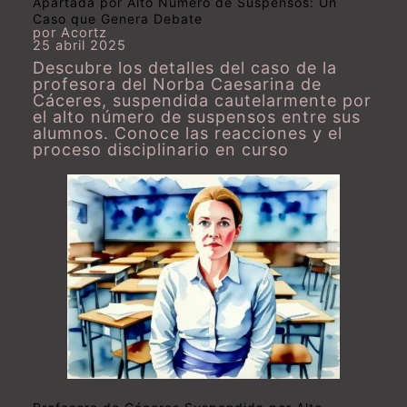
Apartada por Alto Número de Suspensos: Un
Caso que Genera Debate
por Acortz
25 abril 2025
Descubre los detalles del caso de la
profesora del Norba Caesarina de
Cáceres, suspendida cautelarmente por
el alto número de suspensos entre sus
alumnos. Conoce las reacciones y el
proceso disciplinario en curso