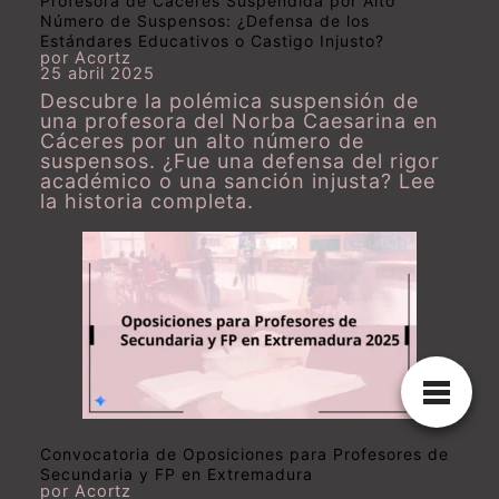
Profesora de Cáceres Suspendida por Alto
Número de Suspensos: ¿Defensa de los
Estándares Educativos o Castigo Injusto?
por Acortz
25 abril 2025
Descubre la polémica suspensión de
una profesora del Norba Caesarina en
Cáceres por un alto número de
suspensos. ¿Fue una defensa del rigor
académico o una sanción injusta? Lee
la historia completa.
Convocatoria de Oposiciones para Profesores de
Secundaria y FP en Extremadura
por Acortz