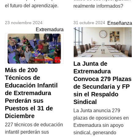
el futuro del aprendizaje.
realmente informados?
23 noviembre 2024
31 octubre 2024
Enseñanza
Extremadura
La Junta de
Más de 200
Extremadura
Técnicos de
Convoca 279 Plazas
Educación Infantil
de Secundaria y FP
de Extremadura
sin el Respaldo
Perderán sus
Sindical
Puestos el 31 de
La Junta anuncia 279
Diciembre
plazas de oposiciones en
227 técnicos de educación
Extremadura sin apoyo
infantil perderán sus
sindical, generando