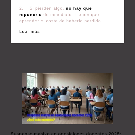
2. Si pierden algo,
no hay que
reponerlo
de inmediato. Tienen que
aprender el coste de haberlo perdido.
Leer más
Suspenso masivo en oposiciones docentes 2025: