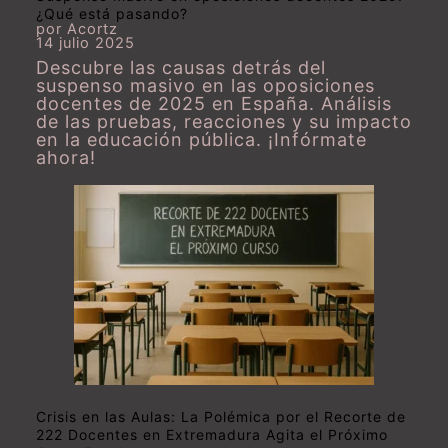
¿Qué está pasando?
por Acortz
14 julio 2025
Descubre las causas detrás del
suspenso masivo en las oposiciones
docentes de 2025 en España. Análisis
de las pruebas, reacciones y su impacto
en la educación pública. ¡Infórmate
ahora!
Crisis en las Aulas: La Polémica por el Recorte de
222 Docentes en Extremadura Agita el Próximo