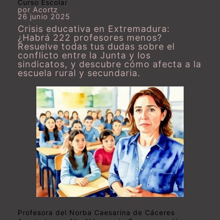
Curso Escolar
por Acortz
26 junio 2025
Crisis educativa en Extremadura:
¿Habrá 222 profesores menos?
Resuelve todas tus dudas sobre el
conflicto entre la Junta y los
sindicatos, y descubre cómo afecta a la
escuela rural y secundaria.
Profesora del Norba Caesarina de Cáceres