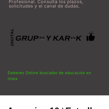
Profesional. Consulta los plazos,
solicitudes y el canal de dudas.
Deberes Online buscador de educación en
linea