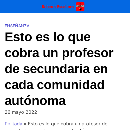
Saltar
al
contenido
ENSEÑANZA
Esto es lo que
cobra un profesor
de secundaria en
cada comunidad
autónoma
26 mayo 2022
Portada
»
Esto es lo que cobra un profesor de