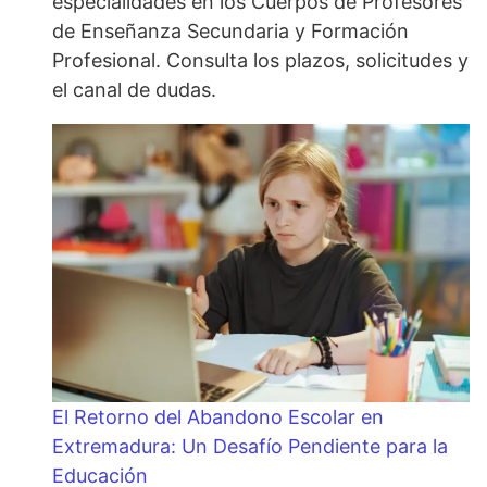
especialidades en los Cuerpos de Profesores
de Enseñanza Secundaria y Formación
Profesional. Consulta los plazos, solicitudes y
el canal de dudas.
El Retorno del Abandono Escolar en
Extremadura: Un Desafío Pendiente para la
Educación