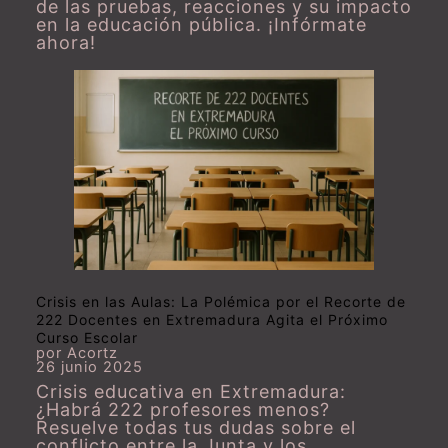
de las pruebas, reacciones y su impacto
en la educación pública. ¡Infórmate
ahora!
Crisis en las Aulas: La Polémica por el Recorte de
222 Docentes en Extremadura Agita el Próximo
Curso Escolar
por Acortz
26 junio 2025
Crisis educativa en Extremadura:
¿Habrá 222 profesores menos?
Resuelve todas tus dudas sobre el
conflicto entre la Junta y los