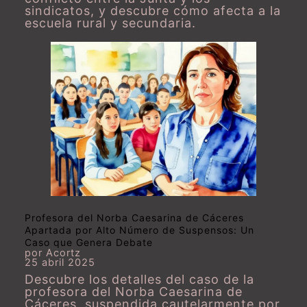
sindicatos, y descubre cómo afecta a la
escuela rural y secundaria.
Profesora del Norba Caesarina de Cáceres
Apartada por Alto Número de Suspensos: Un
Caso que Genera Debate
por Acortz
25 abril 2025
Descubre los detalles del caso de la
profesora del Norba Caesarina de
Cáceres, suspendida cautelarmente por