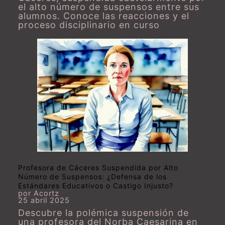
el alto número de suspensos entre sus
alumnos. Conoce las reacciones y el
proceso disciplinario en curso
Profesora de Cáceres Suspendida por Alto
Número de Suspensos: ¿Defensa de los
Estándares Educativos o Castigo Injusto?
por Acortz
25 abril 2025
Descubre la polémica suspensión de
una profesora del Norba Caesarina en