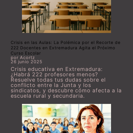
Crisis en las Aulas: La Polémica por el Recorte de
222 Docentes en Extremadura Agita el Próximo
Curso Escolar
por Acortz
26 junio 2025
Crisis educativa en Extremadura:
¿Habrá 222 profesores menos?
Resuelve todas tus dudas sobre el
conflicto entre la Junta y los
sindicatos, y descubre cómo afecta a la
escuela rural y secundaria.