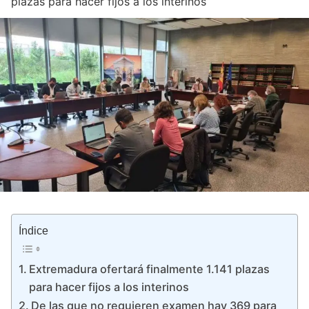
plazas para hacer fijos a los interinos
Índice
Extremadura ofertará finalmente 1.141 plazas
para hacer fijos a los interinos
De las que no requieren examen hay 369 para