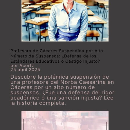
Profesora de Cáceres Suspendida por Alto
Número de Suspensos: ¿Defensa de los
Estándares Educativos o Castigo Injusto?
por Acortz
25 abril 2025
Descubre la polémica suspensión de
una profesora del Norba Caesarina en
Cáceres por un alto número de
suspensos. ¿Fue una defensa del rigor
académico o una sanción injusta? Lee
la historia completa.