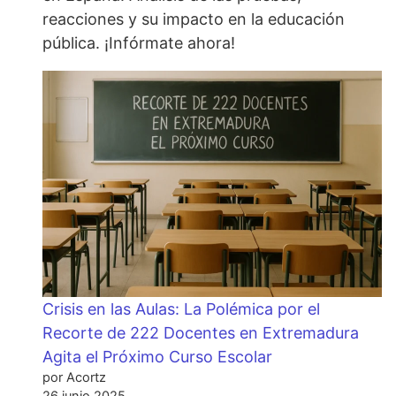
reacciones y su impacto en la educación
pública. ¡Infórmate ahora!
Crisis en las Aulas: La Polémica por el
Recorte de 222 Docentes en Extremadura
Agita el Próximo Curso Escolar
por Acortz
26 junio 2025