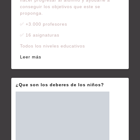
conseguir los objetivos que este se
proponga.
✅ +3.000 profesores
✅ 16 asignaturas
Todos los niveles educativos
Leer más
¿Que son los deberes de los niños?