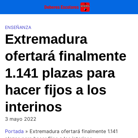
Saltar
al
contenido
ENSEÑANZA
Extremadura
ofertará finalmente
1.141 plazas para
hacer fijos a los
interinos
3 mayo 2022
Portada
»
Extremadura ofertará finalmente 1.141