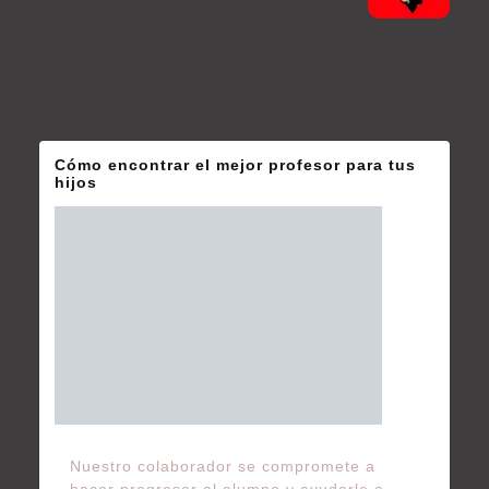
Cómo encontrar el mejor profesor para tus
hijos
Nuestro colaborador se compromete a
hacer progresar al alumno y ayudarle a