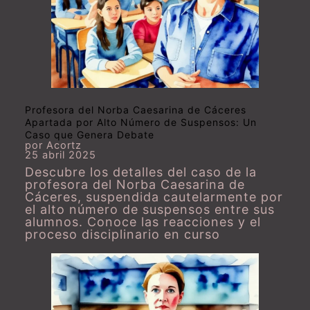
Profesora del Norba Caesarina de Cáceres
Apartada por Alto Número de Suspensos: Un
Caso que Genera Debate
por Acortz
25 abril 2025
Descubre los detalles del caso de la
profesora del Norba Caesarina de
Cáceres, suspendida cautelarmente por
el alto número de suspensos entre sus
alumnos. Conoce las reacciones y el
proceso disciplinario en curso