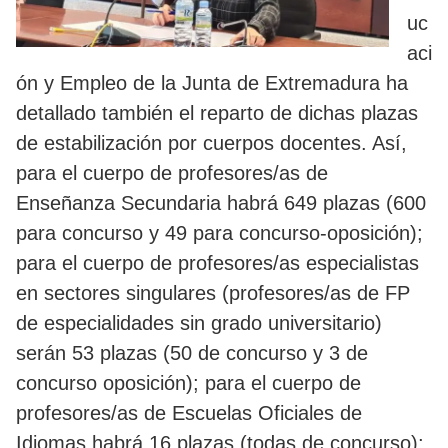
uc
aci
ón y Empleo de la Junta de Extremadura ha
detallado también el reparto de dichas plazas
de estabilización por cuerpos docentes. Así,
para el cuerpo de profesores/as de
Enseñanza Secundaria habrá 649 plazas (600
para concurso y 49 para concurso-oposición);
para el cuerpo de profesores/as especialistas
en sectores singulares (profesores/as de FP
de especialidades sin grado universitario)
serán 53 plazas (50 de concurso y 3 de
concurso oposición); para el cuerpo de
profesores/as de Escuelas Oficiales de
Idiomas habrá 16 plazas (todas de concurso);