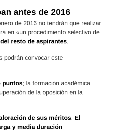
ban antes de 2016
enero de 2016 no tendrán que realizar
irá en «un procedimiento selectivo de
 del resto de aspirantes
.
s podrán convocar este
e puntos
; la formación académica
uperación de la oposición en la
aloración de sus méritos
.
El
larga y media duración