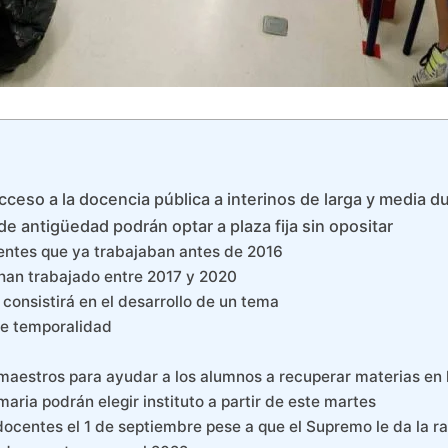
cceso a la docencia pública a interinos de larga y media d
e antigüedad podrán optar a plaza fija sin opositar
entes que ya trabajaban antes de 2016
 han trabajado entre 2017 y 2020
consistirá en el desarrollo de un tema
 de temporalidad
maestros para ayudar a los alumnos a recuperar materias en l
aria podrán elegir instituto a partir de este martes
 docentes el 1 de septiembre pese a que el Supremo le da la r