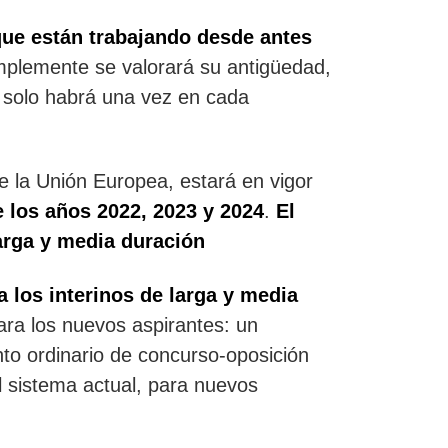
que están trabajando desde antes
implemente se valorará su antigüedad,
 solo habrá una vez en cada
 la Unión Europea, estará en vigor
 los años 2022, 2023 y 2024
.
El
larga y media duración
 los interinos de larga y media
para los nuevos aspirantes: un
nto ordinario de concurso-oposición
l sistema actual, para nuevos