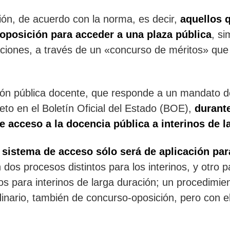
ión, de acuerdo con la norma, es decir,
aquellos 
oposición para acceder a una plaza pública
, s
aciones, a través de un «concurso de méritos» que
ión pública docente, que responde a un mandato de
eto en el Boletín Oficial del Estado (BOE),
durante
e acceso a la docencia pública a interinos de 
 sistema de acceso sólo será de aplicación para
 dos procesos distintos para los interinos, y otro 
os para interinos de larga duración; un procedimie
dinario, también de concurso-oposición, pero con e