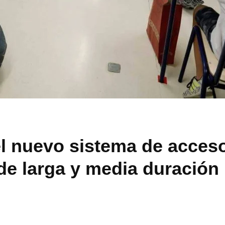
el nuevo sistema de acces
 de larga y media duración