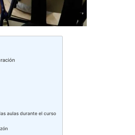
uración
as aulas durante el curso
azón