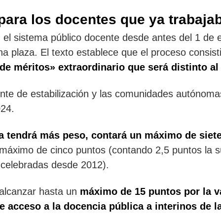
para los docentes que ya trabaja
n el sistema público docente desde antes del 1 de 
na plaza. El texto establece que el proceso consist
e méritos» extraordinario que será distinto al
nte de estabilización y las comunidades autónoma
024.
ia tendrá más peso, contará un máximo de siet
 máximo de cinco puntos (contando 2,5 puntos la s
 celebradas desde 2012).
 alcanzar hasta un
máximo de 15 puntos por la v
e acceso a la docencia pública a interinos de 