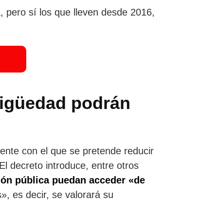
 pero sí los que lleven desde 2016,
tigüedad podrán
cente con el que se pretende reducir
El decreto introduce, entre otros
ión pública puedan acceder «de
», es decir, se valorará su