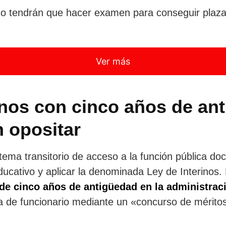
no tendrán que hacer examen para conseguir plaza,
Ver más
inos con cinco años de an
n opositar
ema transitorio de acceso a la función pública do
ducativo y aplicar la denominada Ley de Interinos. 
de cinco años de antigüedad en la administrac
ja de funcionario mediante un «concurso de méritos
.