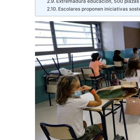
Extremadura educación, 500 plazas 
Escolares proponen iniciativas soste