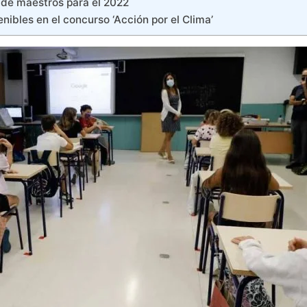
de maestros para el 2022
nibles en el concurso ‘Acción por el Clima’