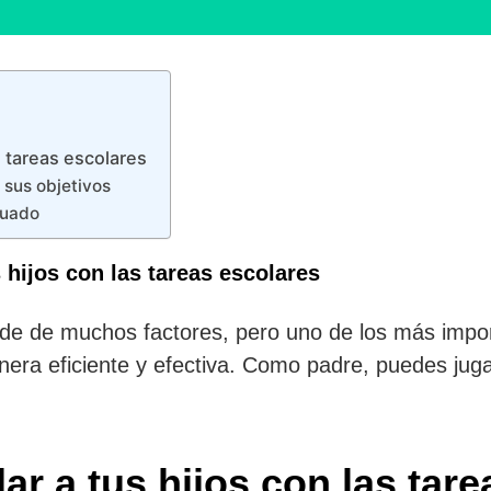
s tareas escolares
y sus objetivos
cuado
s hijos con las tareas escolares
nde de muchos factores, pero uno de los más impo
era eficiente y efectiva. Como padre, puedes juga
r a tus hijos con las tare