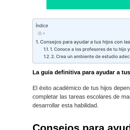
Índice
Consejos para ayudar a tus hijos con la
1. Conoce a los profesores de tu hijo 
2. Crea un ambiente de estudio ade
La guía definitiva para ayudar a tu
El éxito académico de tus hijos depe
completar las tareas escolares de man
desarrollar esta habilidad.
Consejos para ayuda