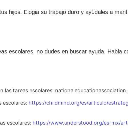
us hijos. Elogia su trabajo duro y ayúdales a mante
tareas escolares, no dudes en buscar ayuda. Habla co
n las tareas escolares: nationaleducationassociatio
s escolares:
https://childmind.org/es/articulo/estrate
eas escolares:
https://www.understood.org/es-mx/art