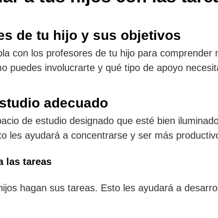
s de tu hijo y sus objetivos
bla con los profesores de tu hijo para comprender
o puedes involucrarte y qué tipo de apoyo necesita
estudio adecuado
acio de estudio designado que esté bien iluminado,
to les ayudará a concentrarse y ser más productiv
a las tareas
hijos hagan sus tareas. Esto les ayudará a desarrol