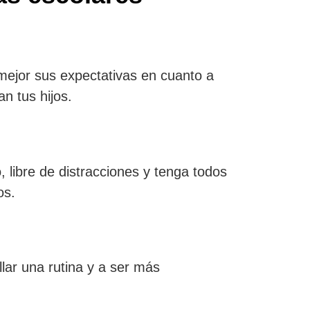
 mejor sus expectativas en cuanto a
n tus hijos.
 libre de distracciones y tenga todos
os.
lar una rutina y a ser más