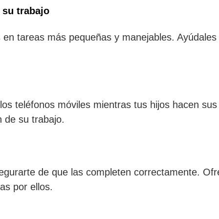
 su trabajo
es en tareas más pequeñas y manejables. Ayúdales a
 los teléfonos móviles mientras tus hijos hacen sus
 de su trabajo.
asegurarte de que las completen correctamente. Of
as por ellos.