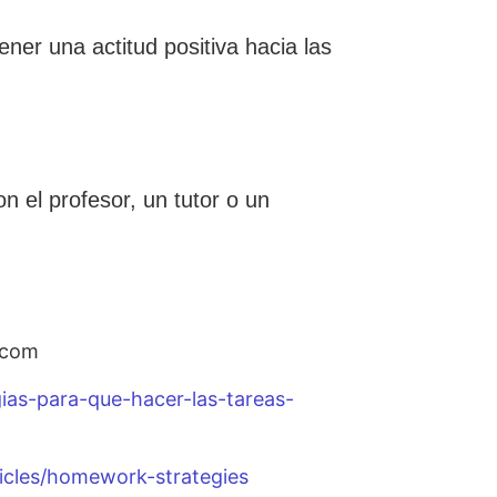
ner una actitud positiva hacia las
n el profesor, un tutor o un
n.com
gias-para-que-hacer-las-tareas-
icles/homework-strategies