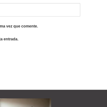
ima vez que comente.
ta entrada.