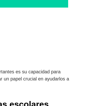
rtantes es su capacidad para
r un papel crucial en ayudarlos a
as escolares