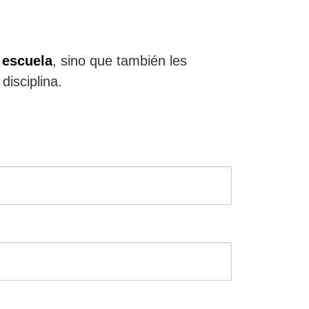
a escuela
, sino que también les
disciplina.