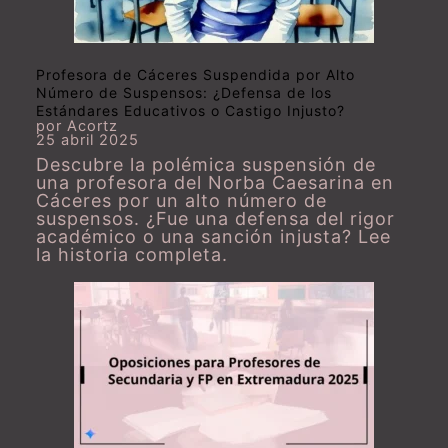
Profesora de Cáceres Suspendida por Alto
Número de Suspensos: ¿Defensa de los
Estándares Educativos o Castigo Injusto?
por Acortz
25 abril 2025
Descubre la polémica suspensión de
una profesora del Norba Caesarina en
Cáceres por un alto número de
suspensos. ¿Fue una defensa del rigor
académico o una sanción injusta? Lee
la historia completa.