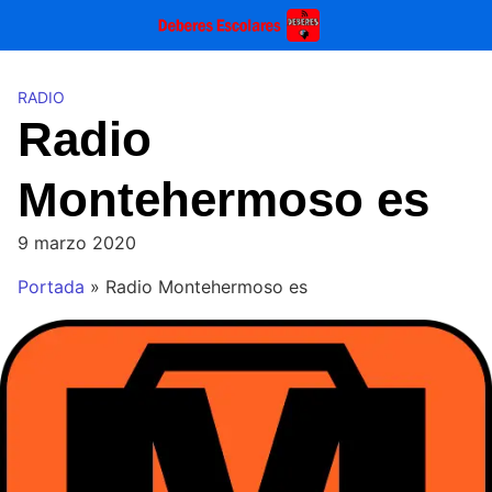
Saltar
al
contenido
RADIO
Radio
Montehermoso es
9 marzo 2020
Portada
»
Radio Montehermoso es