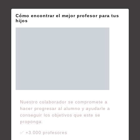
Cómo encontrar el mejor profesor para tus
hijos
Nuestro colaborador se compromete a
hacer progresar al alumno y ayudarle a
conseguir los objetivos que este se
proponga.
✅ +3.000 profesores