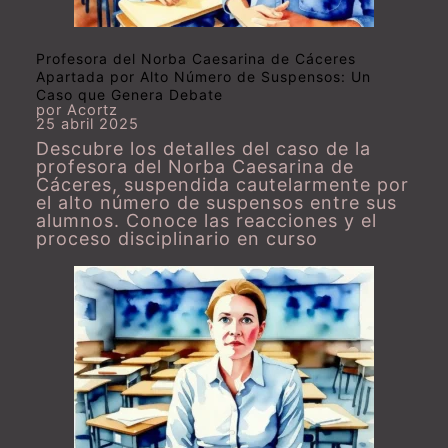
Profesora del Norba Caesarina de Cáceres
Apartada por Alto Número de Suspensos: Un
Caso que Genera Debate
por Acortz
25 abril 2025
Descubre los detalles del caso de la
profesora del Norba Caesarina de
Cáceres, suspendida cautelarmente por
el alto número de suspensos entre sus
alumnos. Conoce las reacciones y el
proceso disciplinario en curso