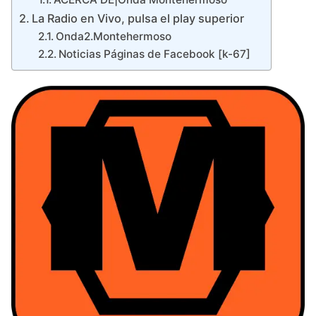
La Radio en Vivo, pulsa el play superior
Onda2.Montehermoso
Noticias Páginas de Facebook [k-67]