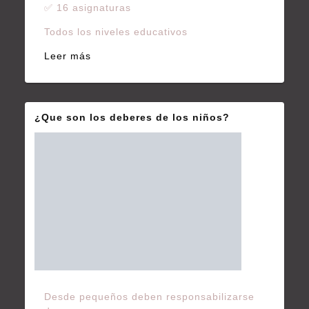
✅ 16 asignaturas
Todos los niveles educativos
Leer más
¿Que son los deberes de los niños?
Desde pequeños deben responsabilizarse