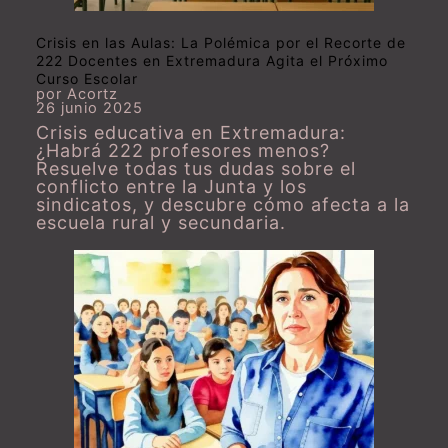
Crisis en las Aulas: La Polémica por el Recorte de
222 Docentes en Extremadura Agita el Próximo
Curso Escolar
por Acortz
26 junio 2025
Crisis educativa en Extremadura:
¿Habrá 222 profesores menos?
Resuelve todas tus dudas sobre el
conflicto entre la Junta y los
sindicatos, y descubre cómo afecta a la
escuela rural y secundaria.