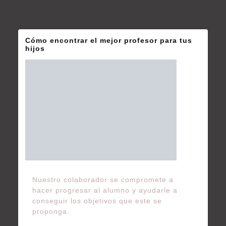
Cómo encontrar el mejor profesor para tus
hijos
Nuestro colaborador se compromete a
hacer progresar al alumno y ayudarle a
conseguir los objetivos que este se
proponga.