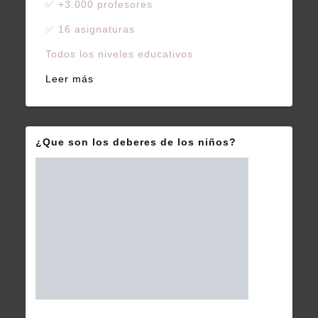
✅ +3.000 profesores
✅ 16 asignaturas
Todos los niveles educativos
Leer más
¿Que son los deberes de los niños?