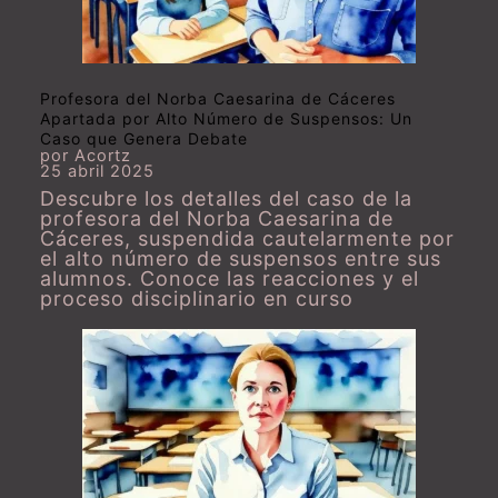
Profesora del Norba Caesarina de Cáceres
Apartada por Alto Número de Suspensos: Un
Caso que Genera Debate
por Acortz
25 abril 2025
Descubre los detalles del caso de la
profesora del Norba Caesarina de
Cáceres, suspendida cautelarmente por
el alto número de suspensos entre sus
alumnos. Conoce las reacciones y el
proceso disciplinario en curso