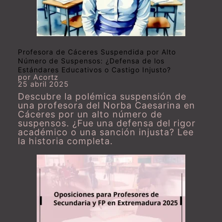
Profesora de Cáceres Suspendida por Alto
Número de Suspensos: ¿Defensa de los
Estándares Educativos o Castigo Injusto?
por Acortz
25 abril 2025
Descubre la polémica suspensión de
una profesora del Norba Caesarina en
Cáceres por un alto número de
suspensos. ¿Fue una defensa del rigor
académico o una sanción injusta? Lee
la historia completa.