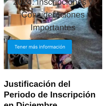
2024: Inscripciones y
Consideraciones
Importantes
Tener más información
Justificación del
Periodo de Inscripción
en Diciembre