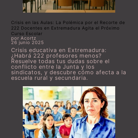
Crisis en las Aulas: La Polémica por el Recorte de
222 Docentes en Extremadura Agita el Próximo
Curso Escolar
por Acortz
26 junio 2025
Crisis educativa en Extremadura:
¿Habrá 222 profesores menos?
Resuelve todas tus dudas sobre el
conflicto entre la Junta y los
sindicatos, y descubre cómo afecta a la
escuela rural y secundaria.