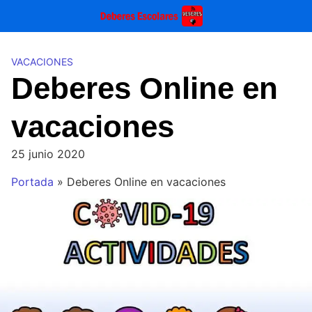
Saltar
al
contenido
VACACIONES
Deberes Online en
vacaciones
25 junio 2020
Portada
»
Deberes Online en vacaciones