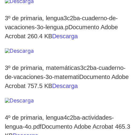
3º de primaria, lengua3c2ba-cuaderno-de-
vacaciones-3o-lengua.pDocumento Adobe
Acrobat 260.4 KB
Descarga
3º de primaria, matemáticas3c2ba-cuaderno-
de-vacaciones-3o-matematiDocumento Adobe
Acrobat 757.5 KB
Descarga
4º de primaria, lengua4c2ba-actividades-
lengua-4o.pdfDocumento Adobe Acrobat 465.3