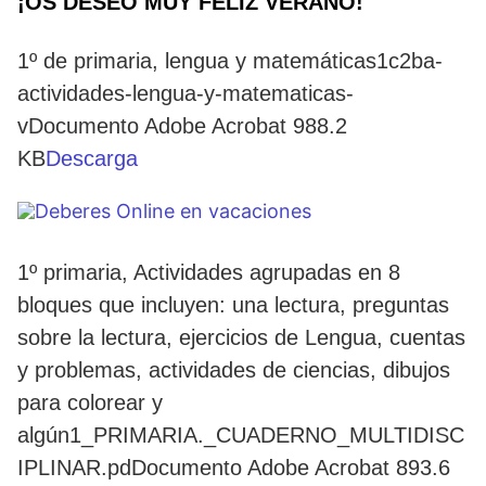
¡OS DESEO MUY FELIZ VERANO!
1º de primaria, lengua y matemáticas1c2ba-
actividades-lengua-y-matematicas-
vDocumento Adobe Acrobat 988.2
KB
Descarga
1º primaria, Actividades agrupadas en 8
bloques que incluyen: una lectura, preguntas
sobre la lectura, ejercicios de Lengua, cuentas
y problemas, actividades de ciencias, dibujos
para colorear y
algún1_PRIMARIA._CUADERNO_MULTIDISC
IPLINAR.pdDocumento Adobe Acrobat 893.6