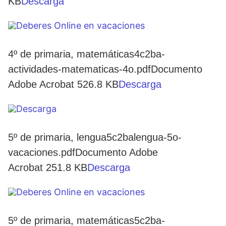
KB
Descarga
4º de primaria, matemáticas4c2ba-
actividades-matematicas-4o.pdfDocumento
Adobe Acrobat 526.8 KB
Descarga
5º de primaria, lengua5c2balengua-5o-
vacaciones.pdfDocumento Adobe
Acrobat 251.8 KB
Descarga
5º de primaria, matemáticas5c2ba-