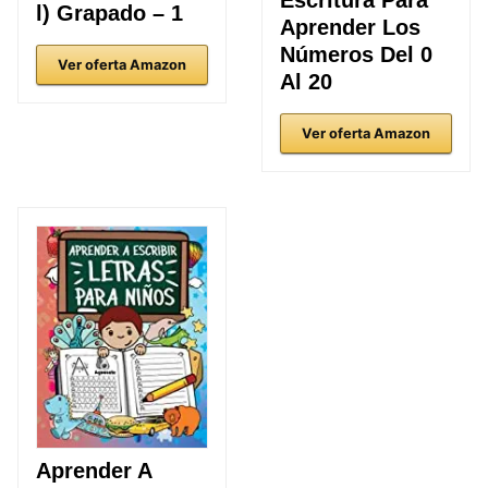
Escritura Para
l) Grapado – 1
Aprender Los
Números Del 0
Ver oferta Amazon
Al 20
Ver oferta Amazon
Aprender A