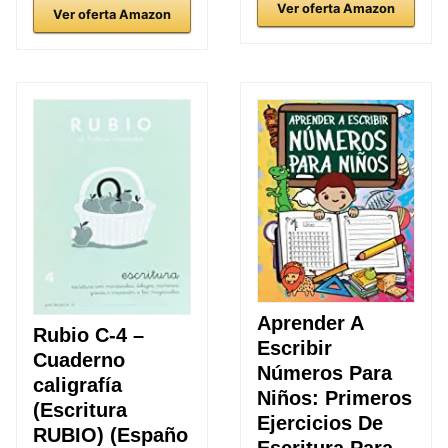
Ver oferta Amazon
Ver oferta Amazon
Aprender A
Rubio C-4 –
Escribir
Cuaderno
Números Para
caligrafía
Niños: Primeros
(Escritura
Ejercicios De
RUBIO) (Españo