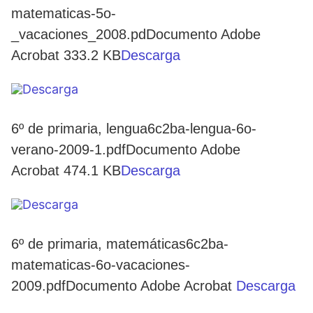
matematicas-5o-
_vacaciones_2008.pdDocumento Adobe
Acrobat 333.2 KB
Descarga
6º de primaria, lengua6c2ba-lengua-6o-
verano-2009-1.pdfDocumento Adobe
Acrobat 474.1 KB
Descarga
6º de primaria, matemáticas6c2ba-
matematicas-6o-vacaciones-
2009.pdfDocumento Adobe Acrobat
Descarga