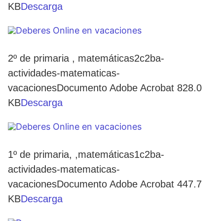
KB
Descarga
2º de primaria , matemáticas2c2ba-
actividades-matematicas-
vacacionesDocumento Adobe Acrobat 828.0
KB
Descarga
1º de primaria, ,matemáticas1c2ba-
actividades-matematicas-
vacacionesDocumento Adobe Acrobat 447.7
KB
Descarga