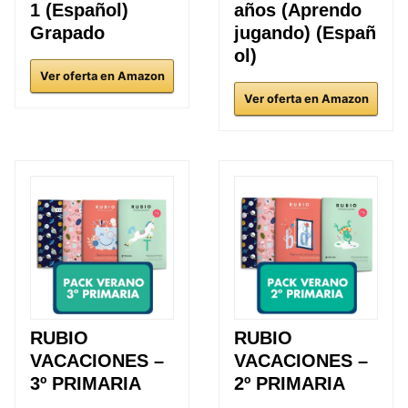
1 (Español)
años (Aprendo
Grapado
jugando) (Españ
ol)
Ver oferta en Amazon
Ver oferta en Amazon
RUBIO
RUBIO
VACACIONES –
VACACIONES –
3º PRIMARIA
2º PRIMARIA