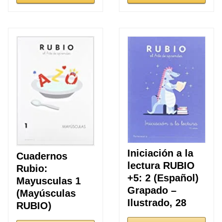
Iniciación a la
Cuadernos
lectura RUBIO
Rubio:
+5: 2 (Español)
Mayusculas 1
Grapado –
(Mayúsculas
Ilustrado, 28
RUBIO)