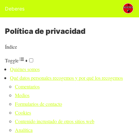
Deberes
Política de privacidad
Índice
Toggle
Quiénes somos
Qué datos personales recogemos y por qué los recogemos
Comentarios
Medios
Formularios de contacto
Cookies
Contenido incrustado de otros sitios web
Analítica