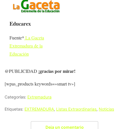
Educarex
Fuente*
La Gaceta
Extremadura de la
Educación
¡gracias por mirar!
@PUBLICIDAD
[wpas_products keywords=»smart tv»]
Categorías:
Extremadura
Etiquetas:
EXTREMADURA
,
Listas Extraordinarias
,
Noticias
Deja un comentario