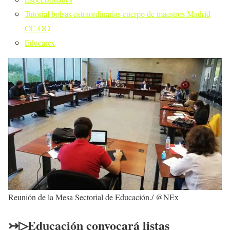
Tutorial bolsas extraordinarias cuerpo de maestros Madrid
CC.OO
Educarex
Reunión de la Mesa Sectorial de Educación./ @NEx
↣▷Educación convocará listas