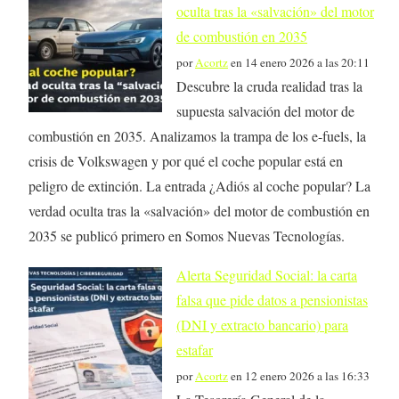
oculta tras la «salvación» del motor
de combustión en 2035
por
Acortz
en 14 enero 2026 a las 20:11
Descubre la cruda realidad tras la
supuesta salvación del motor de
combustión en 2035. Analizamos la trampa de los e-fuels, la
crisis de Volkswagen y por qué el coche popular está en
peligro de extinción. La entrada ¿Adiós al coche popular? La
verdad oculta tras la «salvación» del motor de combustión en
2035 se publicó primero en Somos Nuevas Tecnologías.
Alerta Seguridad Social: la carta
falsa que pide datos a pensionistas
(DNI y extracto bancario) para
estafar
por
Acortz
en 12 enero 2026 a las 16:33