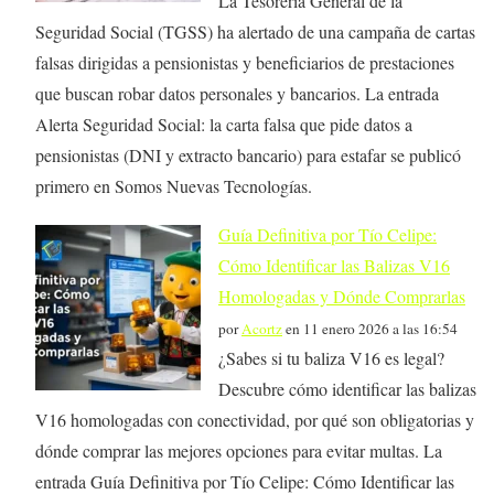
La Tesorería General de la
Seguridad Social (TGSS) ha alertado de una campaña de cartas
falsas dirigidas a pensionistas y beneficiarios de prestaciones
que buscan robar datos personales y bancarios. La entrada
Alerta Seguridad Social: la carta falsa que pide datos a
pensionistas (DNI y extracto bancario) para estafar se publicó
primero en Somos Nuevas Tecnologías.
Guía Definitiva por Tío Celipe:
Cómo Identificar las Balizas V16
Homologadas y Dónde Comprarlas
por
Acortz
en 11 enero 2026 a las 16:54
¿Sabes si tu baliza V16 es legal?
Descubre cómo identificar las balizas
V16 homologadas con conectividad, por qué son obligatorias y
dónde comprar las mejores opciones para evitar multas. La
entrada Guía Definitiva por Tío Celipe: Cómo Identificar las