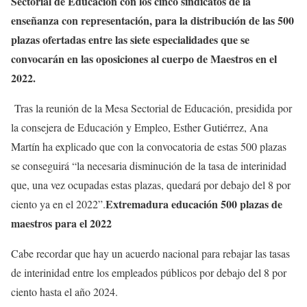
Sectorial de Educación con los cinco sindicatos de la
enseñanza con representación, para la distribución de las 500
plazas ofertadas entre las siete especialidades que se
convocarán en las oposiciones al cuerpo de Maestros en el
2022.
Tras la reunión de la Mesa Sectorial de Educación, presidida por
la consejera de Educación y Empleo, Esther Gutiérrez, Ana
Martín ha explicado que con la convocatoria de estas 500 plazas
se conseguirá “la necesaria disminución de la tasa de interinidad
que, una vez ocupadas estas plazas, quedará por debajo del 8 por
Extremadura educación 500 plazas de
ciento ya en el 2022”.
maestros para el 2022
Cabe recordar que hay un acuerdo nacional para rebajar las tasas
de interinidad entre los empleados públicos por debajo del 8 por
ciento hasta el año 2024.