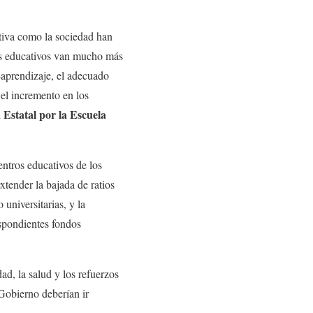
tiva como la sociedad han
ros educativos van mucho más
a-aprendizaje, el adecuado
 el incremento en los
 Estatal por la Escuela
entros educativos de los
xtender la bajada de ratios
 universitarias, y la
espondientes fondos
d, la salud y los refuerzos
Gobierno deberían ir