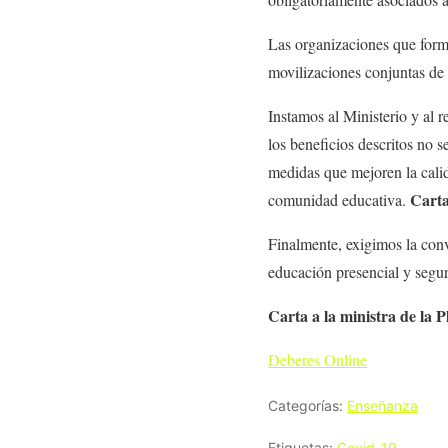
Las organizaciones que form
movilizaciones conjuntas de
Instamos al Ministerio y al 
los beneficios descritos no s
medidas que mejoren la calida
Carta
comunidad educativa.
Finalmente, exigimos la convo
educación presencial y segur
Carta a la ministra de la 
Deberes Online
Categorías:
Enseñanza
Etiquetas:
Covid-19