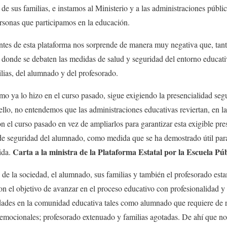
e sus familias, e instamos al Ministerio y a las administraciones públic
personas que participamos en la educación.
ntes de esta plataforma nos sorprende de manera muy negativa que, tanto
s donde se debaten las medidas de salud y seguridad del entorno educati
ilias, del alumnado y del profesorado.
o ya lo hizo en el curso pasado, sigue exigiendo la presencialidad seg
 ello, no entendemos que las administraciones educativas reviertan, en la
on el curso pasado en vez de ampliarlos para garantizar esta exigible p
 de seguridad del alumnado, como medida que se ha demostrado útil para
Carta a la ministra de la Plataforma Estatal por la Escuela Pú
ida.
 de la sociedad, el alumnado, sus familias y también el profesorado est
on el objetivo de avanzar en el proceso educativo con profesionalidad
idades en la comunidad educativa tales como alumnado que requiere de 
 emocionales; profesorado extenuado y familias agotadas. De ahí que no