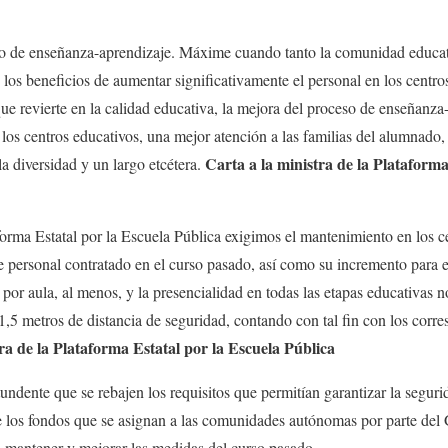
eso de enseñanza-aprendizaje. Máxime cuando tanto la comunidad educa
 los beneficios de aumentar significativamente el personal en los cent
 que revierte en la calidad educativa, la mejora del proceso de enseñanz
los centros educativos, una mejor atención a las familias del alumnado,
Carta a la ministra de la Plataforma
la diversidad y un largo etcétera.
aforma Estatal por la Escuela Pública exigimos el mantenimiento en los c
e personal contratado en el curso pasado, así como su incremento para e
por aula, al menos, y la presencialidad en todas las etapas educativas no
 1,5 metros de distancia de seguridad, contando con tal fin con los corr
ra de la Plataforma Estatal por la Escuela Pública
ente que se rebajen los requisitos que permitían garantizar la segurida
 los fondos que se asignan a las comunidades autónomas por parte del 
a mantener y mejorar las medidas del curso pasado.