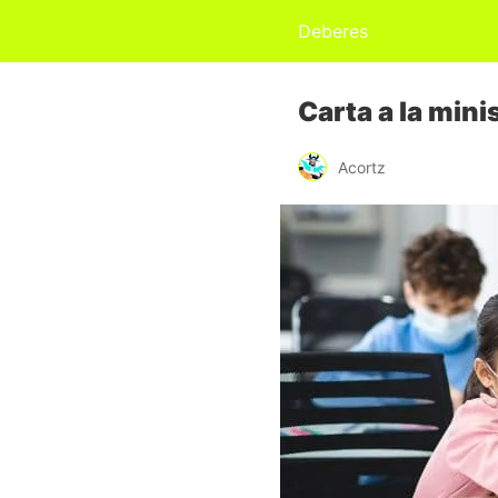
Deberes
Carta a la mini
Acortz