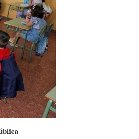
ública