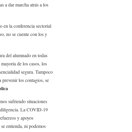
as a dar marcha atrás a los
 en la conferencia sectorial
vo, no se cuente con los y
ura del alumnado en todas
 mayoría de los casos, los
resencialidad segura. Tampoco
 prevenir los contagios, se
blica
amos sufriendo situaciones
 y diligencia. La COVID-19
refuerzos y apoyos
 se entienda, ni podemos