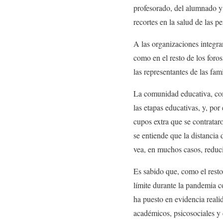
profesorado, del alumnado y d
recortes en la salud de las 
A las organizaciones integra
como en el resto de los foro
las representantes de las fam
La comunidad educativa, com
las etapas educativas, y, por
cupos extra que se contratar
se entiende que la distancia
vea, en muchos casos, reduc
Es sabido que, como el resto
límite durante la pandemia c
ha puesto en evidencia real
académicos, psicosociales y