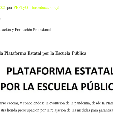
2021
por
PEPLyG – foroeducacioncyl
e
ducación y Formación Profesional
la Plataforma Estatal por la Escuela Pública
urso escolar, y conociéndose la evolución de la pandemia, desde la Plat
tra honda preocupación por la relajación de las medidas para garantizar