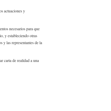
os actuaciones y
ientos necesarios para que
io, y estableciendo otras
s y las representantes de la
ar carta de realidad a una