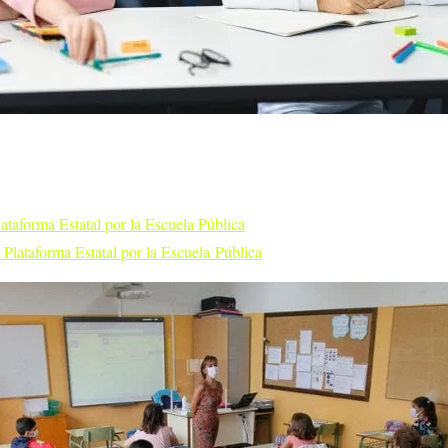
Plataforma Estatal por la Escuela Pública
a Plataforma Estatal por la Escuela Pública